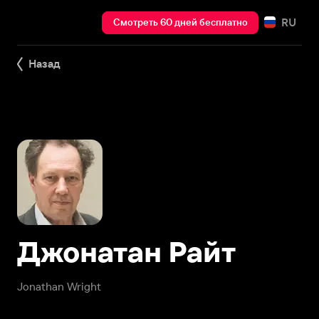
RU
Смотреть 60 дней бесплатно
Назад
Джонатан Райт
Jonathan Wright