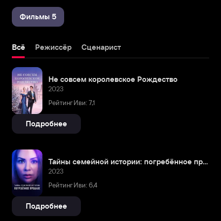
Фильмы 5
Всё
Режиссёр
Сценарист
Не совсем королевское Рождество
2023
Рейтинг Иви: 7,1
Подробнее
Тайны семейной истории: погребённое прошлое
2023
Рейтинг Иви: 6,4
Подробнее