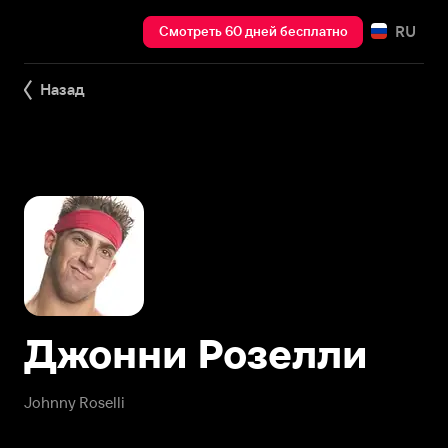
RU
Смотреть 60 дней бесплатно
Назад
Джонни Розелли
Johnny Roselli