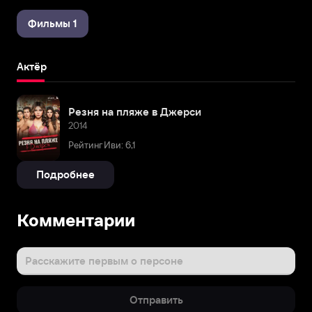
Фильмы 1
Актёр
Резня на пляже в Джерси
2014
Рейтинг Иви: 6,1
Подробнее
Комментарии
Расскажите первым о персоне
Отправить