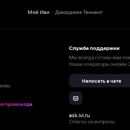
Наши операторы онлайн 24/7
Написать в чате
окода
ask.ivi.ru
Ответы на вопросы
Скачайте из
Откройте в
Все устройства
RuStore
AppGallery