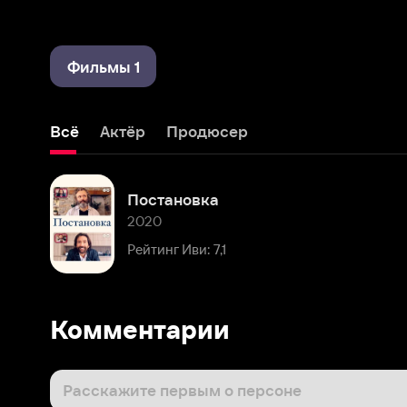
Фильмы 1
Всё
Актёр
Продюсер
Постановка
2020
Рейтинг Иви: 7,1
Комментарии
Расскажите первым о персоне
Популярные персоны