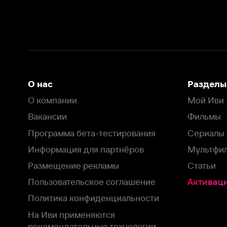
Вакансии
Фильмы
Программа бета-тестирования
Сериалы
Информация для партнёров
Мультфильмы
Размещение рекламы
Статьи
Пользовательское соглашение
Активация пром
Политика конфиденциальности
На Иви применяются
рекомендательные технологии
Комплаенс
Оставить отзыв
Загрузить в
Доступно в
Смотрите на
App Store
Google Play
Smart TV