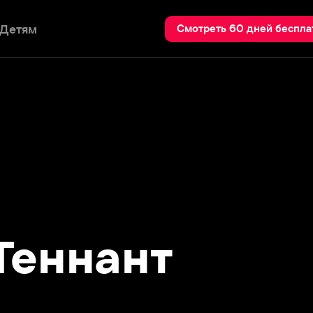
Пои
Смотреть 60 дней бесплатно
ннант