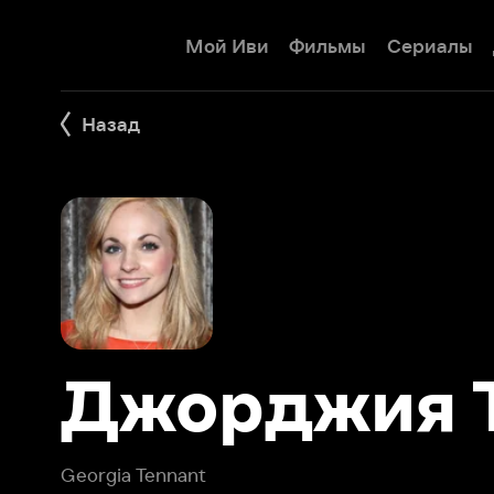
Мой Иви
Фильмы
Сериалы
Детям
Назад
Джорджия Те
Georgia Tennant