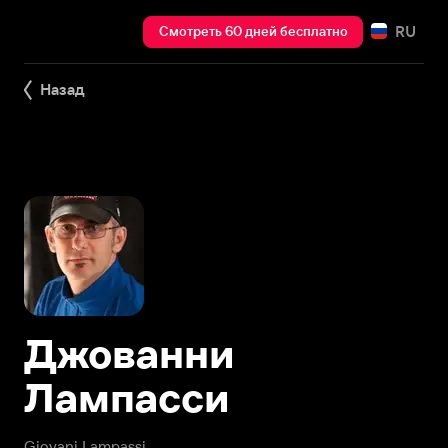
RU
Смотреть 60 дней бесплатно
Назад
Джованни
Лампасси
Giovani Lampassi