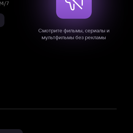
нные
на нашем сайте в технических,
и других данных нами в соответствии