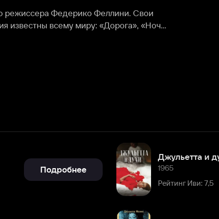
Джульетта и духи
1965
Подробнее
Рейтинг Иви: 7,5
Дорога
1954
Подробнее
Рейтинг Иви: 8,1