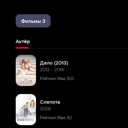
Фильмы 3
Актёр
Дело (2013)
2013 – 2018
Рейтинг Иви: 8,0
Слепота
2008
Рейтинг Иви: 8,1
Комментарии
Расскажите первым о персоне