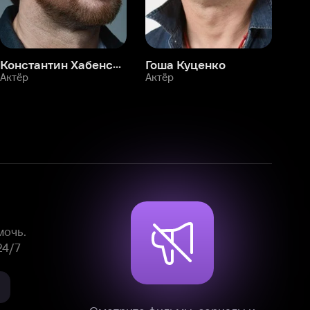
Смотрите фильмы, сериалы и
мультфильмы без рекламы