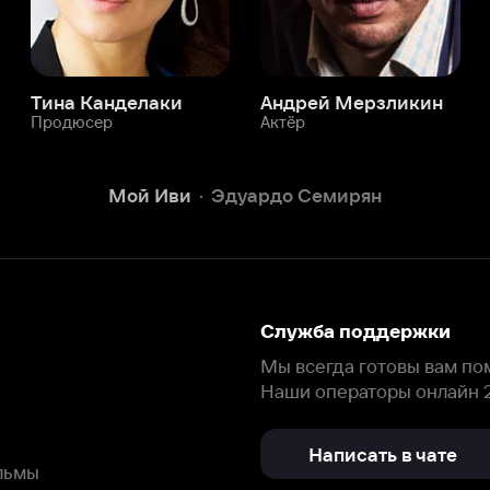
Служба поддержки
Мы всегда готовы вам помочь.
Наши операторы онлайн 24/7
Написать в чате
окода
ask.ivi.ru
Ответы на вопросы