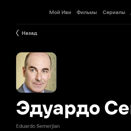
Мой Иви
Фильмы
Сериалы
Детям
Назад
Эдуардо Сем
Eduardo Semerjian