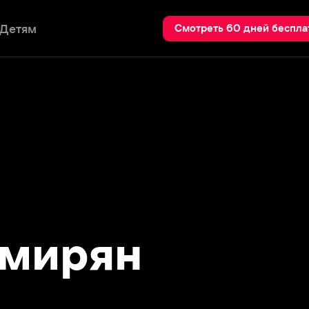
Пои
Смотреть 60 дней бесплатно
ирян