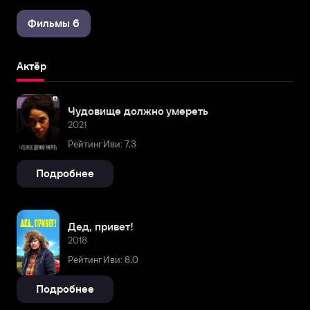
Фильмы 6
Актёр
Чудовище должно умереть
2021
Рейтинг Иви: 7,3
Подробнее
Дед, привет!
2018
Рейтинг Иви: 8,0
Подробнее