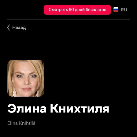
RU
Смотреть 60 дней бесплатно
Назад
Элина Книхтиля
Elina Knihtilä