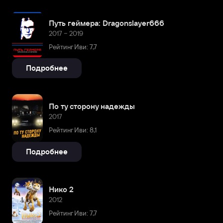
Путь геймера: Dragonslayer666
2017 – 2019
Рейтинг Иви: 7,7
Подробнее
По ту сторону надежды
2017
Рейтинг Иви: 8,1
Подробнее
Нико 2
2012
Рейтинг Иви: 7,7