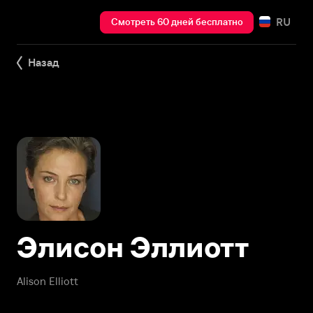
RU
Смотреть 60 дней бесплатно
Назад
Элисон Эллиотт
Alison Elliott