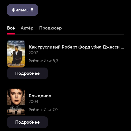
Фильмы 5
Всё
Актёр
Продюсер
Как трусливый Роберт Форд убил Джесси Джеймса
2007
Рейтинг Иви: 8,3
Подробнее
Рождение
2004
Рейтинг Иви: 7,9
Подробнее