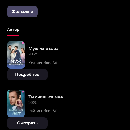
Фильмы 5
Актёр
Муж на двоих
2025
Рейтинг Иви: 7,9
Подробнее
Ты снишься мне
2025
Рейтинг Иви: 7,7
Смотреть