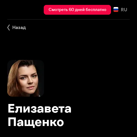
RU
Смотреть 60 дней бесплатно
Назад
Елизавета
Пащенко