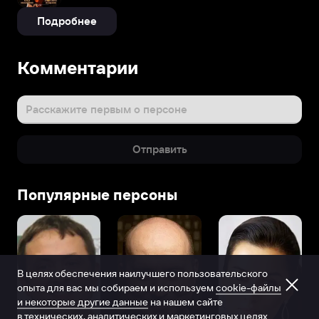
Подробнее
Комментарии
Расскажите первым о персоне
Отправить
Популярные персоны
В целях обеспечения наилучшего пользовательского
опыта для вас мы собираем и используем
cookie-файлы
и некоторые другие данные
на нашем сайте
в технических, аналитических и маркетинговых целях.