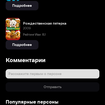
Подробнее
Рождественская пятерка
2009
Рейтинг Иви: 8,1
Подробнее
Комментарии
Расскажите первым о персоне
Отправить
Популярные персоны