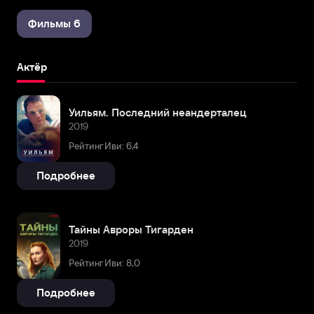
Фильмы 6
Актёр
Уильям. Последний неандерталец
2019
Рейтинг Иви: 6,4
Подробнее
Тайны Авроры Тигарден
2019
Рейтинг Иви: 8,0
Подробнее