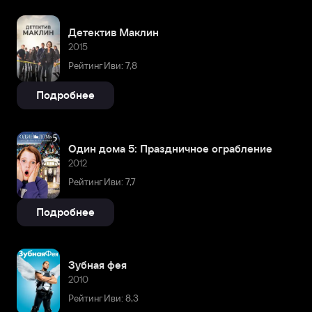
Детектив Маклин
2015
Рейтинг Иви: 7,8
Подробнее
Один дома 5: Праздничное ограбление
2012
Рейтинг Иви: 7,7
Подробнее
Зубная фея
2010
Рейтинг Иви: 8,3