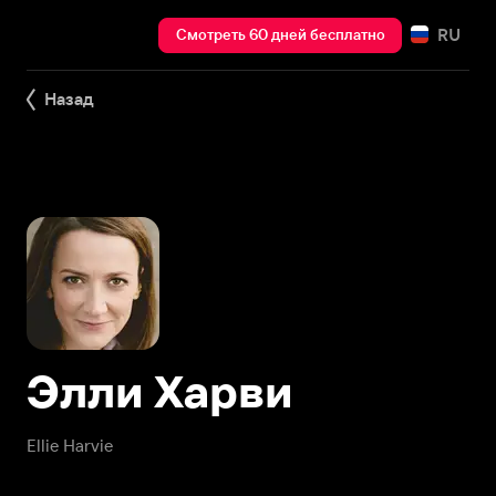
RU
Смотреть 60 дней бесплатно
Назад
Элли Харви
Ellie Harvie