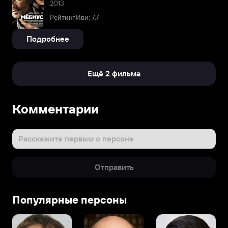
2013
Рейтинг Иви: 7,7
Подробнее
Ещё 2 фильма
Комментарии
Расскажите первым о персоне
Отправить
Популярные персоны