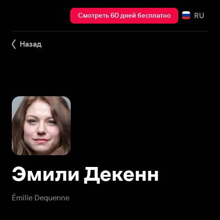
RU
Смотреть 60 дней бесплатно
Назад
Эмили Декенн
Émilie Dequenne