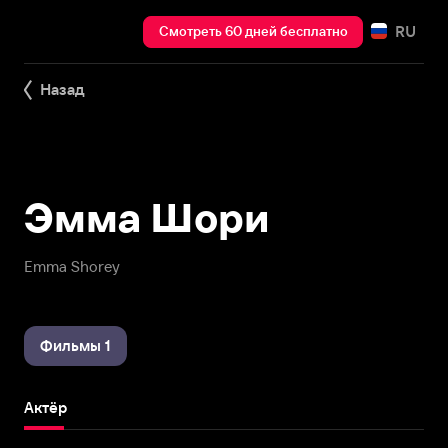
RU
Смотреть 60 дней бесплатно
Назад
Эмма Шори
Emma Shorey
Фильмы 1
Актёр