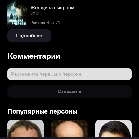
Женщина в черном
2012
Рейтинг Иви: 7,1
Подробнее
Комментарии
Расскажите первым о персоне
Отправить
Популярные персоны