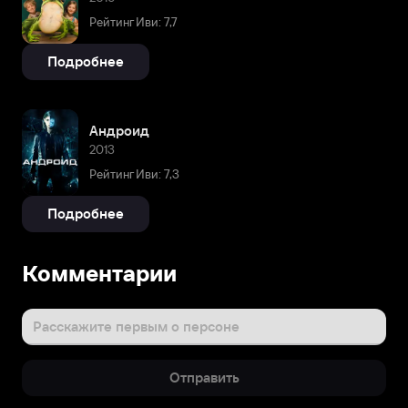
Рейтинг Иви: 7,7
Подробнее
Андроид
2013
Рейтинг Иви: 7,3
Подробнее
Комментарии
Расскажите первым о персоне
Отправить