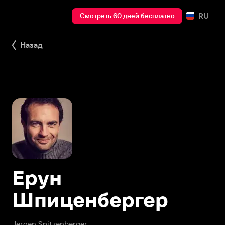
RU
Смотреть 60 дней бесплатно
Назад
Ерун
Шпиценбергер
Jeroen Spitzenberger