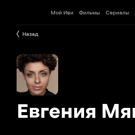
Мой Иви
Фильмы
Сериалы
Детям
Назад
Евгения Мяке
Фильмы 12