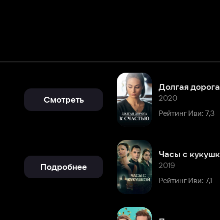
Долгая дорога к счастью
2020
Смотреть
Рейтинг Иви: 7,3
Часы с кукушкой
2019
Подробнее
Рейтинг Иви: 7,1
Письмо по ошибке
2018
Смотреть
Рейтинг Иви: 7,2