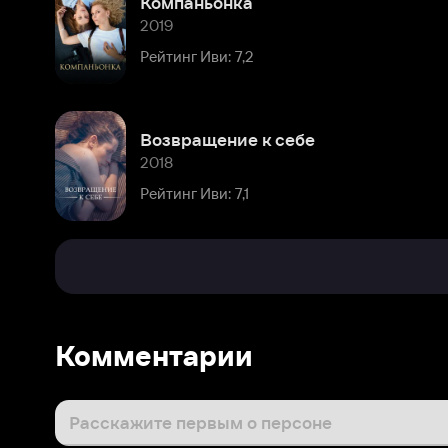
Возвращение к себе
2018
Рейтинг Иви: 7,1
Комментарии
Расскажите первым о персоне
Популярные персоны