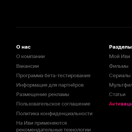
Информация для партнёров
Мультфильмы
Размещение рекламы
Статьи
Пользовательское соглашение
Активация пром
Политика конфиденциальности
На Иви применяются
рекомендательные технологии
Комплаенс
Оставить отзыв
Загрузить в
Доступно в
Смотрите на
App Store
Google Play
Smart TV
В целях обеспечения наилучшего пользовательского опыта для ва