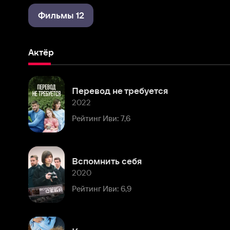
Актёр
Перевод не требуется
2022
Рейтинг Иви: 7,6
Вспомнить себя
2020
Рейтинг Иви: 6,9
Компаньонка
2019
Рейтинг Иви: 7,2