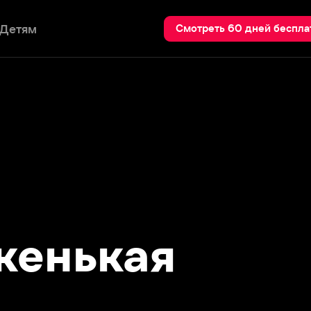
Пои
Смотреть 60 дней бесплатно
нькая