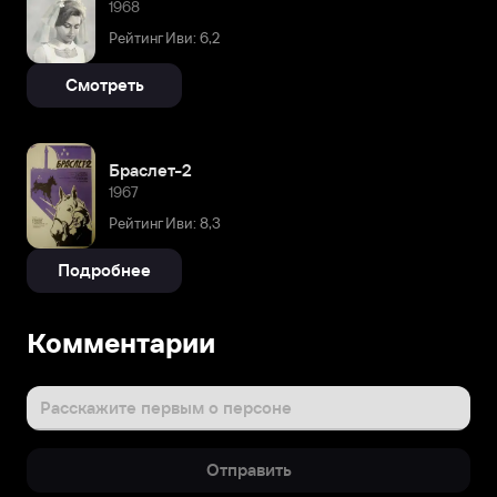
1968
Рейтинг Иви: 6,2
Смотреть
Браслет-2
1967
Рейтинг Иви: 8,3
Подробнее
Комментарии
Расскажите первым о персоне
Отправить