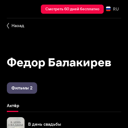
RU
Смотреть 60 дней бесплатно
Назад
Федор Балакирев
Фильмы 2
Актёр
В день свадьбы