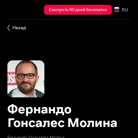
RU
Смотреть 60 дней бесплатно
Назад
Фернандо
Гонсалес Молина
Fernando González Molina