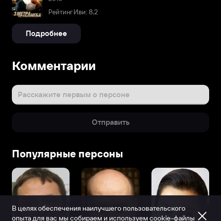
Рейтинг Иви: 8,2
Подробнее
Комментарии
Расскажите первым о персоне
Отправить
Популярные персоны
В целях обеспечения наилучшего пользовательского
опыта для вас мы собираем и используем
cookie-файлы