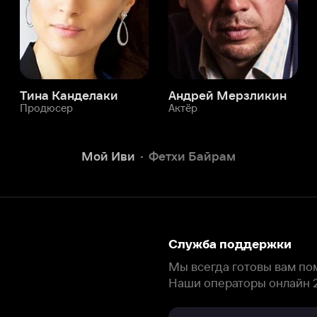
Мой Иви
Фетхи Байрам
Служба поддержки
Мы всегда готовы вам помочь.
Наши операторы онлайн 24/7
Написать в чате
окода
ask.ivi.ru
Ответы на вопросы