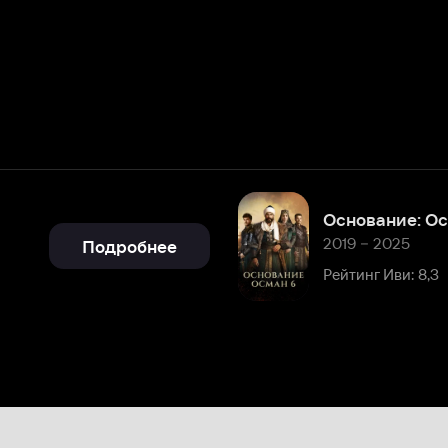
Основание: Осман
2019 – 2025
Подробнее
Рейтинг Иви: 8,3
6
Аккаунт
16 марта 2023