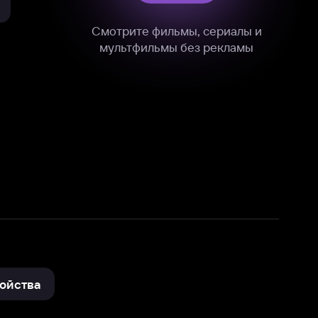
нные
на нашем сайте в технических,
и других данных нами в соответствии