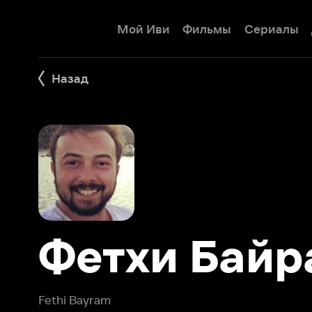
Мой Иви
Фильмы
Сериалы
Детям
Назад
Фетхи Байра
Fethi Bayram