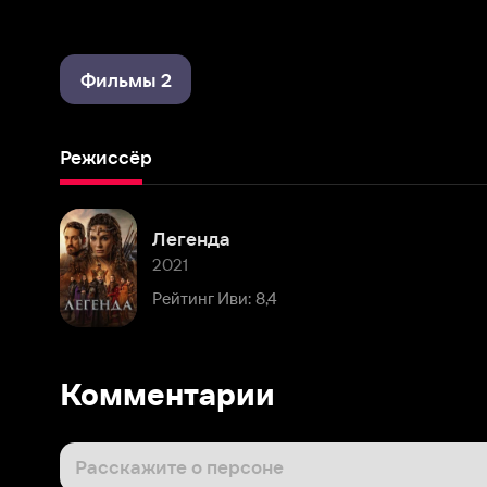
Фильмы 2
Режиссёр
Легенда
2021
Рейтинг Иви: 8,4
Комментарии
Расскажите о персоне
Популярные
Последние
Профиль
12 августа 2022