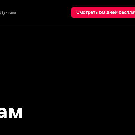
Пои
Смотреть 60 дней бесплатно
м