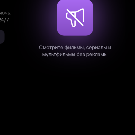
нные
на нашем сайте в технических,
и других данных нами в соответствии