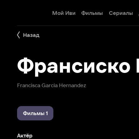
Мой Иви
Фильмы
Сериалы
Детям
Назад
Франсиско Га
Francisca Garcia Hernandez
Фильмы 1
Актёр
Сыны анархии