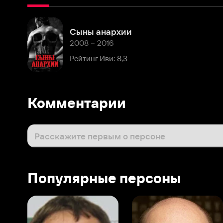
2008 – 2016
Рейтинг Иви: 8,3
Комментарии
Расскажите первым о персоне
Популярные персоны