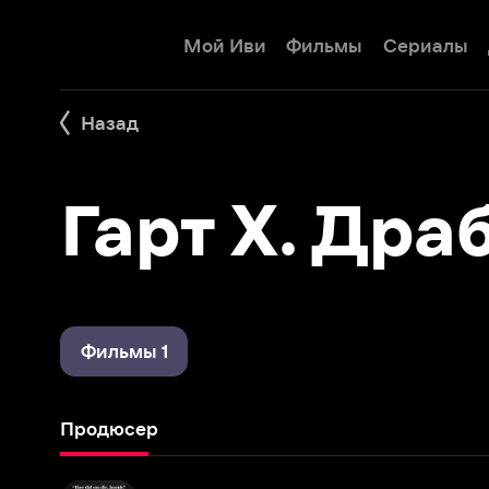
Мой Иви
Фильмы
Сериалы
Детям
Назад
Гарт Х. Драби
Фильмы 1
Продюсер
Перебежчик
1979