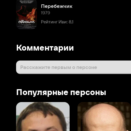
Рейтинг Иви: 8,1
Комментарии
Расскажите первым о персоне
Популярные персоны