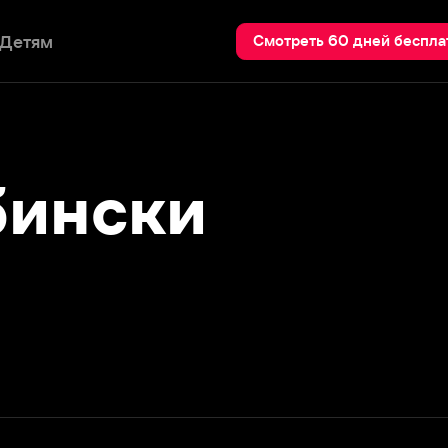
Пои
Смотреть 60 дней бесплатно
нски
Подробнее