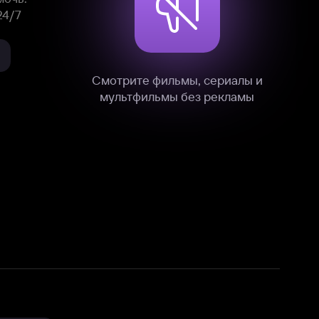
нные
на нашем сайте в технических,
и других данных нами в соответствии