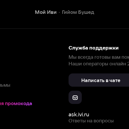
Наши операторы онлайн 24/7
Написать в чате
окода
ask.ivi.ru
Ответы на вопросы
Скачайте из
Откройте в
Все устройства
RuStore
AppGallery