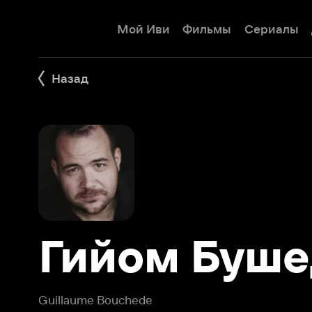
Мой Иви
Фильмы
Сериалы
Детям
Назад
Гийом Бушед
Guillaume Bouchede