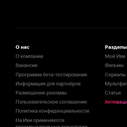
Вакансии
Фильмы
Программа бета-тестирования
Сериалы
Информация для партнёров
Мультфильмы
Размещение рекламы
Статьи
Пользовательское соглашение
Активация пром
Политика конфиденциальности
На Иви применяются
рекомендательные технологии
Комплаенс
Оставить отзыв
Загрузить в
Доступно в
Смотрите на
App Store
Google Play
Smart TV