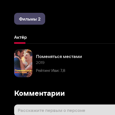
Фильмы 2
Актёр
Поменяться местами
2019
Рейтинг Иви: 7,8
Комментарии
Расскажите первым о персоне
Популярные персоны