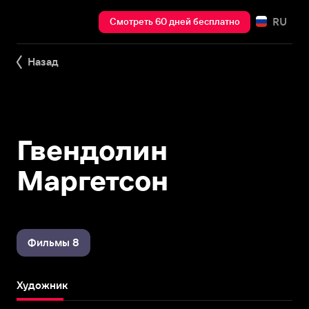
RU
Смотреть 60 дней бесплатно
Назад
Гвендолин
Маргетсон
Фильмы 8
Художник