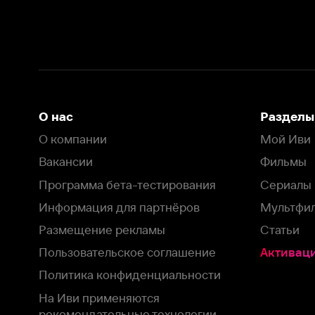
Вакансии
Фильмы
Программа бета-тестирования
Сериалы
Информация для партнёров
Мультфильмы
Размещение рекламы
Статьи
Пользовательское соглашение
Активация пром
Политика конфиденциальности
На Иви применяются
рекомендательные технологии
Комплаенс
Оставить отзыв
Загрузить в
Доступно в
Смотрите на
App Store
Google Play
Smart TV