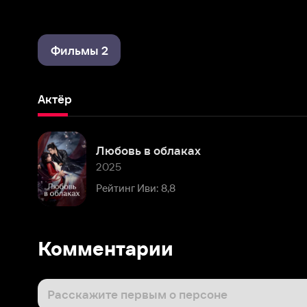
Фильмы 2
Актёр
Любовь в облаках
2025
Рейтинг Иви: 8,8
Комментарии
Расскажите первым о персоне
Популярные персоны