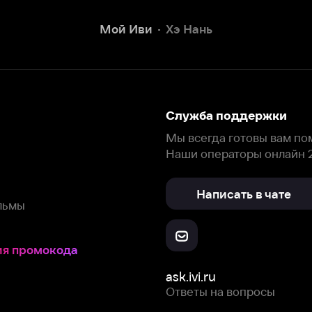
Наши операторы онлайн 24/7
Написать в чате
окода
ask.ivi.ru
Ответы на вопросы
Скачайте из
Откройте в
Все устройства
RuStore
AppGallery