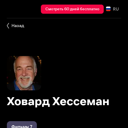
RU
Смотреть 60 дней бесплатно
Назад
Ховард Хессеман
Фильмы 7