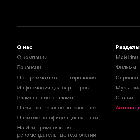
Информация для партнёров
Мультфильмы
Размещение рекламы
Статьи
Пользовательское соглашение
Активация пром
Политика конфиденциальности
На Иви применяются
рекомендательные технологии
Комплаенс
Оставить отзыв
Загрузить в
Доступно в
Смотрите на
App Store
Google Play
Smart TV
В целях обеспечения наилучшего пользовательского опыта для ва