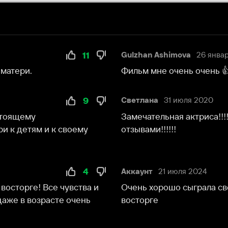
Фильм мне очень очень 👍 нравится
9
Светлана
31 июля 2020
у
Замечательная актриса!!!!!! Настоящая ма
м и к своему
отзывами!!!!!!
4
Аккаунт
21 июля 2024
! Все чувства и
Очень хорошо сыграла свою роль прекрас
озрасте очень
восторге