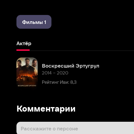
Фильмы 1
Актёр
Воскресший Эртугрул
2014 – 2020
Рейтинг Иви: 8,3
Комментарии
Расскажите о персоне
Популярные
Последние
Аккаунт
10 апреля 2020