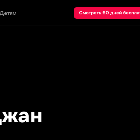
Пои
Смотреть 60 дней бесплатно
ан