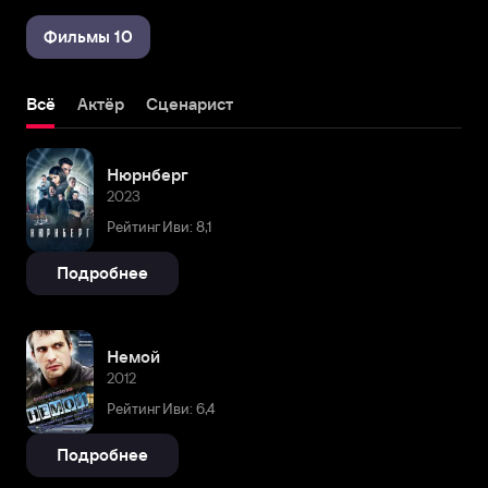
Фильмы 10
Всё
Актёр
Сценарист
Нюрнберг
2023
Рейтинг Иви: 8,1
Подробнее
Немой
2012
Рейтинг Иви: 6,4
Подробнее