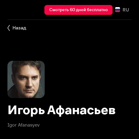
RU
Смотреть 60 дней бесплатно
Назад
Игорь Афанасьев
Igor Afanasyev