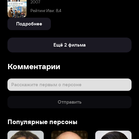
2007
Рейтинг Иви: 8,4
Подробнее
Ещё 2 фильма
Комментарии
Расскажите первым о персоне
Отправить
Популярные персоны