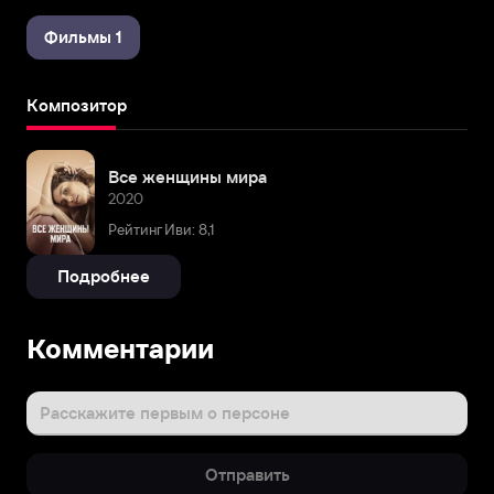
Фильмы 1
Композитор
Все женщины мира
2020
Рейтинг Иви: 8,1
Подробнее
Комментарии
Расскажите первым о персоне
Отправить