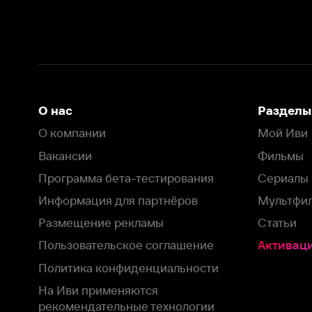
Информация для партнёров
Мультфильмы
Размещение рекламы
Статьи
Пользовательское соглашение
Активация пром
Политика конфиденциальности
На Иви применяются
рекомендательные технологии
Комплаенс
Оставить отзыв
Загрузить в
Доступно в
Смотрите на
App Store
Google Play
Smart TV
В целях обеспечения наилучшего пользовательского опыта для ва