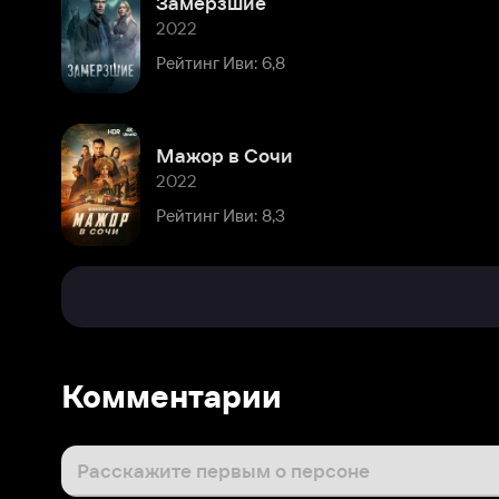
Мажор в Сочи
2022
Рейтинг Иви: 8,3
Комментарии
Расскажите первым о персоне
Популярные персоны