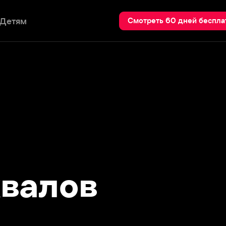
Пои
Смотреть 60 дней бесплатно
алов