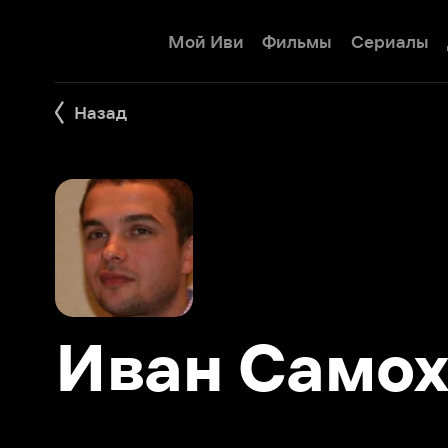
Мой Иви
Фильмы
Сериалы
Детям
Назад
Иван Самохв
Фильмы 41