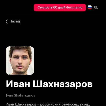
RU
Смотреть 60 дней бесплатно
Назад
Иван Шахназаров
Ivan Shahnazarov
Иван Шахназаров – российский режиссер, актер,