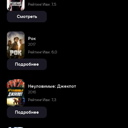
Рейтинг Иви: 7,5
Смотреть
Рок
2017
Рейтинг Иви: 6,0
Подробнее
Неуловимые: Джекпот
2016
Рейтинг Иви: 7,3
Подробнее