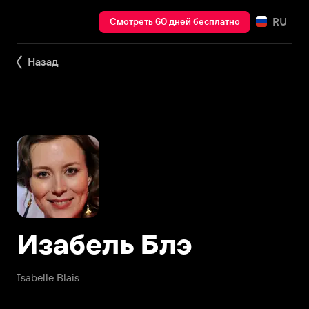
RU
Смотреть 60 дней бесплатно
Назад
Изабель Блэ
Isabelle Blais