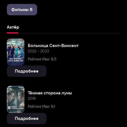
Фильмы 6
Актёр
Больница Сент-Винсент
2022 – 2023
Рейтинг Иви: 8,5
Подробнее
Тёмная сторона луны
2016
Рейтинг Иви: 8,1
Подробнее