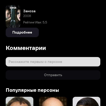
Заноза
2008
Рейтинг Иви: 5,5
Подробнее
Комментарии
Расскажите первым о персоне
Отправить
Популярные персоны