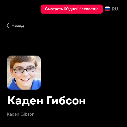
RU
Смотреть 60 дней бесплатно
Назад
Каден Гибсон
Kaden Gibson