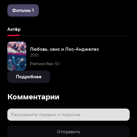
Фильмы 1
Актёр
Любовь, секс и Лос-Анджелес
2013
Рейтинг Иви: 5,1
Подробнее
Комментарии
Расскажите первым о персоне
Отправить