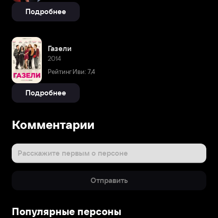
Подробнее
Газели
2014
Рейтинг Иви: 7,4
Подробнее
Комментарии
Расскажите первым о персоне
Отправить
Популярные персоны