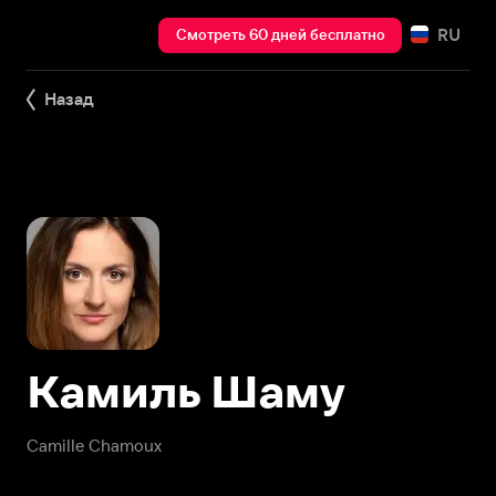
RU
Смотреть 60 дней бесплатно
Назад
Камиль Шаму
Camille Chamoux