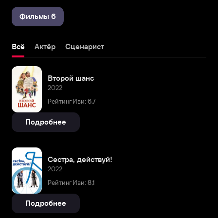
Фильмы 6
Всё
Актёр
Сценарист
Второй шанс
2022
Рейтинг Иви: 6,7
Подробнее
Сестра, действуй!
2022
Рейтинг Иви: 8,1
Подробнее