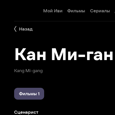
Мой Иви
Фильмы
Сериалы
Детям
Назад
Кан Ми-ган
Kang Mi-gang
Фильмы 1
Сценарист
Красная манжета