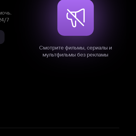
нные
на нашем сайте в технических,
и других данных нами в соответствии