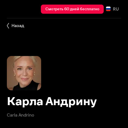
RU
Смотреть 60 дней бесплатно
Назад
Карла Андрину
Carla Andrino