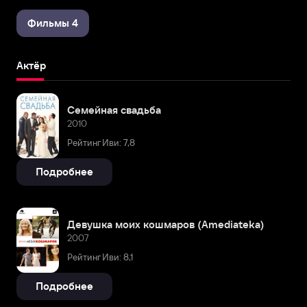
Фильмы 4
Актёр
Семейная свадьба
2010
Рейтинг Иви: 7,8
Подробнее
Девушка моих кошмаров (Amediateka)
2007
Рейтинг Иви: 8,1
Подробнее