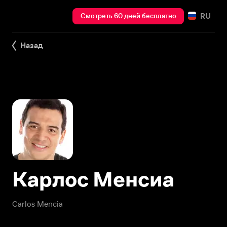
RU
Смотреть 60 дней бесплатно
Назад
Карлос Менсиа
Carlos Mencia