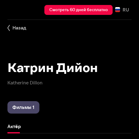
RU
Смотреть 60 дней бесплатно
Назад
Катрин Дийон
Katherine Dillon
Фильмы 1
Актёр