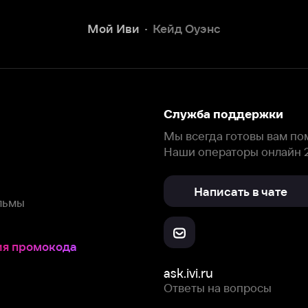
Наши операторы онлайн 24/7
Написать в чате
окода
ask.ivi.ru
Ответы на вопросы
Скачайте из
Откройте в
Все устройства
RuStore
AppGallery