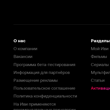
Вакансии
Фильмы
Программа бета-тестирования
Сериалы
Информация для партнёров
Мультфильмы
Размещение рекламы
Статьи
Пользовательское соглашение
Активация пром
Политика конфиденциальности
На Иви применяются
рекомендательные технологии
Комплаенс
Оставить отзыв
Загрузить в
Доступно в
Смотрите на
App Store
Google Play
Smart TV