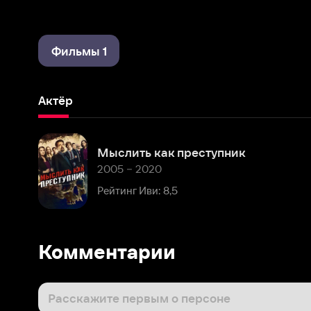
Фильмы 1
Актёр
Мыслить как преступник
2005 – 2020
Рейтинг Иви: 8,5
Комментарии
Расскажите первым о персоне
Популярные персоны