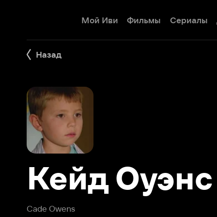
Мой Иви
Фильмы
Сериалы
Детям
Назад
Кейд Оуэнс
Cade Owens