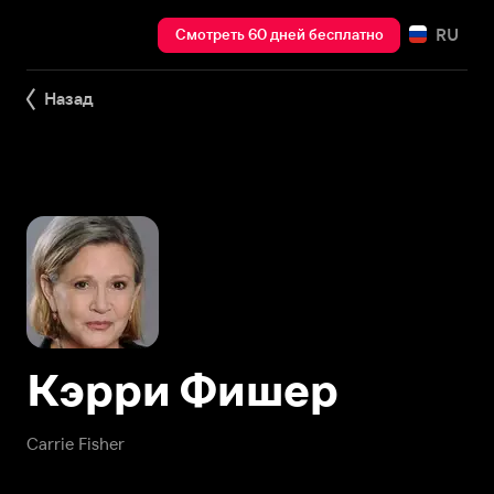
RU
Смотреть 60 дней бесплатно
Назад
Кэрри Фишер
Carrie Fisher