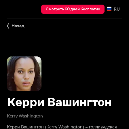
RU
Смотреть 60 дней бесплатно
Назад
Керри Вашингтон
Kerry Washington
Керри Вашингтон (Kerry Washington) – голливудская