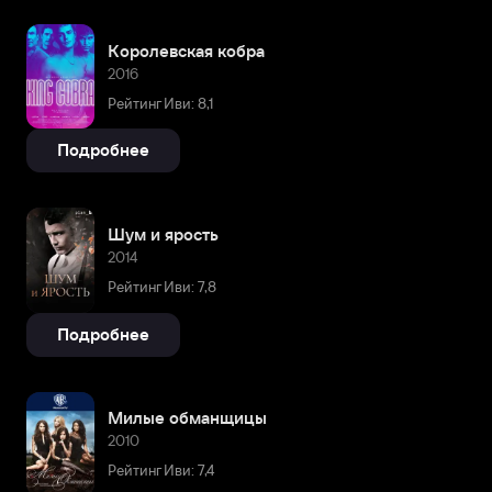
Королевская кобра
2016
Рейтинг Иви: 8,1
Подробнее
Шум и ярость
2014
Рейтинг Иви: 7,8
Подробнее
Милые обманщицы
2010
Рейтинг Иви: 7,4