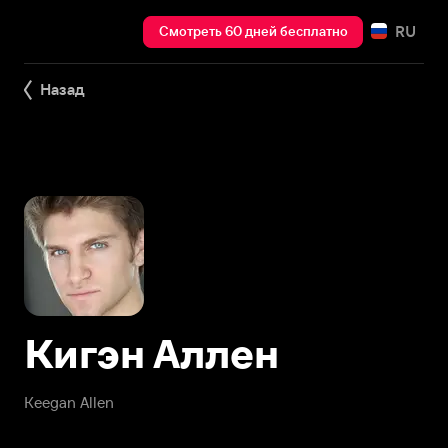
RU
Смотреть 60 дней бесплатно
Назад
Кигэн Аллен
Keegan Allen