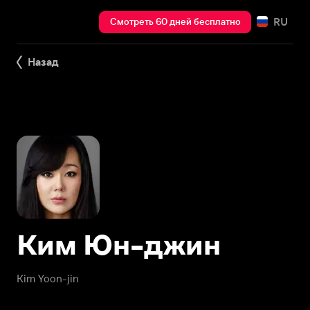
RU
Смотреть 60 дней бесплатно
Назад
Ким Юн-джин
Kim Yoon-jin