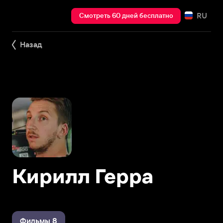
RU
Смотреть 60 дней бесплатно
Назад
Кирилл Герра
Фильмы 8