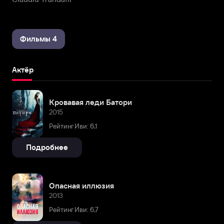
Фильмы 4
Актёр
Кровавая леди Батори
2015
Рейтинг Иви: 6,1
Подробнее
Опасная иллюзия
2013
Рейтинг Иви: 6,7