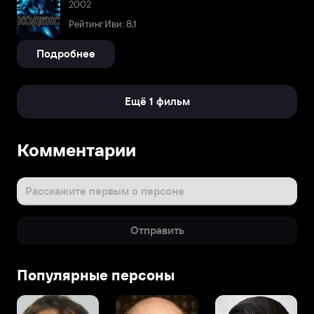
2002
Рейтинг Иви: 8,1
Подробнее
Ещё 1 фильм
Комментарии
Расскажите первым о персоне
Отправить
Популярные персоны