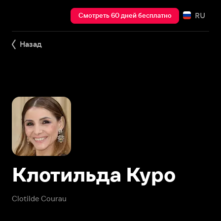
RU
Смотреть 60 дней бесплатно
Назад
Клотильда Куро
Clotilde Courau