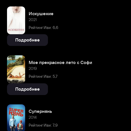
Искушение
2021
Рейтинг Иви: 6,6
Подробнее
Мое прекрасное лето с Софи
2019
Рейтинг Иви: 5,7
Подробнее
Супернянь
2014
Рейтинг Иви: 7,9