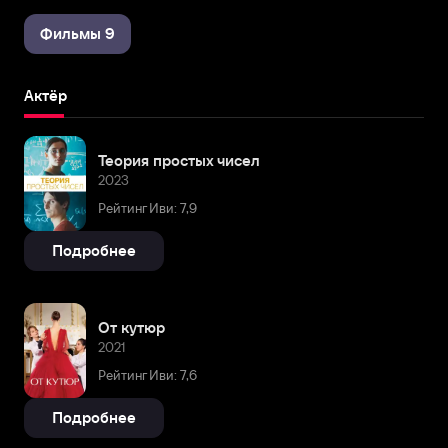
Фильмы 9
Актёр
Теория простых чисел
2023
Рейтинг Иви: 7,9
Подробнее
От кутюр
2021
Рейтинг Иви: 7,6
Подробнее