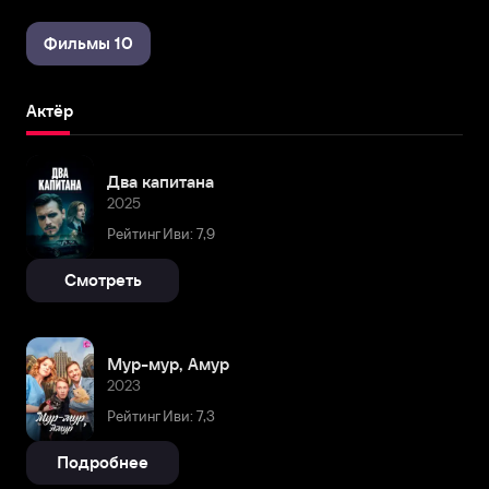
Фильмы 10
Актёр
Два капитана
2025
Рейтинг Иви: 7,9
Смотреть
Мур-мур, Амур
2023
Рейтинг Иви: 7,3
Подробнее