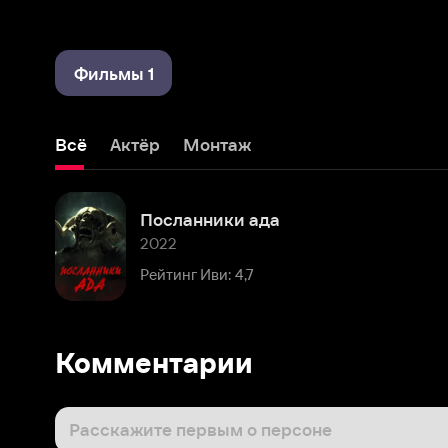
Фильмы 1
Всё
Актёр
Монтаж
Посланники ада
2022
Рейтинг Иви: 4,7
Комментарии
Расскажите первым о персоне
Популярные персоны