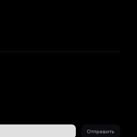
Отправить