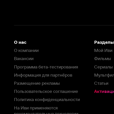
Вакансии
Фильмы
Программа бета-тестирования
Сериалы
Информация для партнёров
Мультфильмы
Размещение рекламы
Статьи
Пользовательское соглашение
Активация пром
Политика конфиденциальности
На Иви применяются
рекомендательные технологии
Комплаенс
Оставить отзыв
Загрузить в
Доступно в
Смотрите на
App Store
Google Play
Smart TV