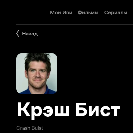
Мой Иви
Фильмы
Сериалы
Детям
Назад
Крэш Бист
Crash Buist