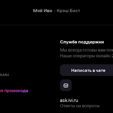
Наши операторы онлайн 24/7
Написать в чате
окода
ask.ivi.ru
Ответы на вопросы
Скачайте из
Откройте в
Все устройства
RuStore
AppGallery