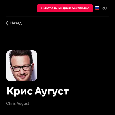
RU
Смотреть 60 дней бесплатно
Назад
Крис Аугуст
Chris August