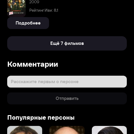
2009
Рейтинг Иви: 8,1
Подробнее
Ещё 7 фильмов
Комментарии
Расскажите первым о персоне
Отправить
Популярные персоны