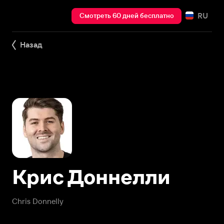
RU
Смотреть 60 дней бесплатно
Назад
Крис Доннелли
Chris Donnelly