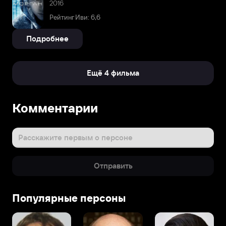
2016
Рейтинг Иви: 6,6
Подробнее
Ещё 4 фильма
Комментарии
Расскажите первым о персоне
Отправить
Популярные персоны