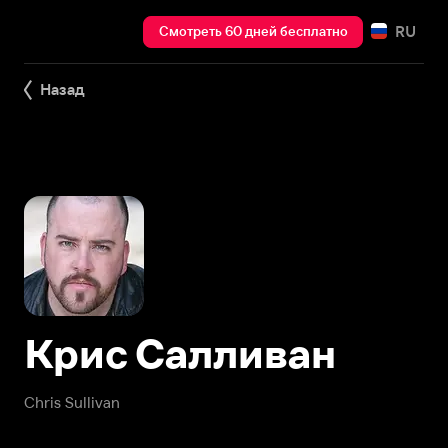
RU
Смотреть 60 дней бесплатно
Назад
Крис Салливан
Chris Sullivan