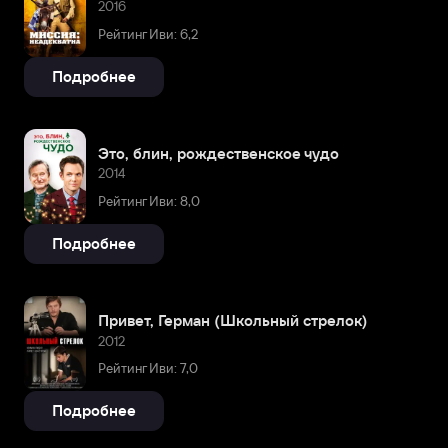
2016
Рейтинг Иви: 6,2
Подробнее
Это, блин, рождественское чудо
2014
Рейтинг Иви: 8,0
Подробнее
Привет, Герман (Школьный стрелок)
2012
Рейтинг Иви: 7,0
Подробнее