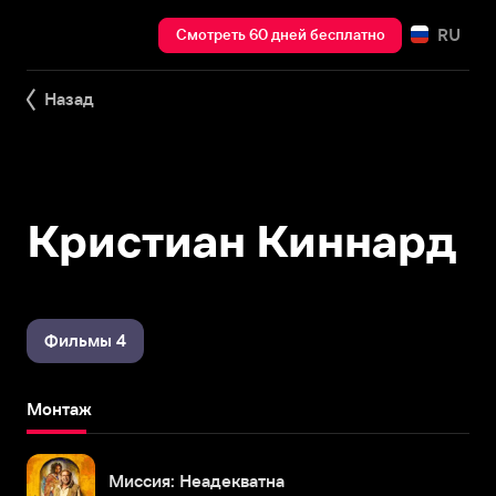
RU
Смотреть 60 дней бесплатно
Назад
Кристиан Киннард
Фильмы 4
Монтаж
Миссия: Неадекватна